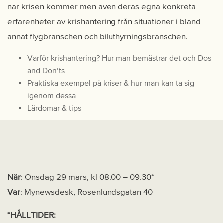
när krisen kommer men även deras egna konkreta
erfarenheter av krishantering från situationer i bland
annat flygbranschen och biluthyrningsbranschen.
Varför krishantering? Hur man bemästrar det och Dos
and Don’ts
Praktiska exempel på kriser & hur man kan ta sig
igenom dessa
Lärdomar & tips
När
: Onsdag 29 mars, kl 08.00 – 09.30*
Var
: Mynewsdesk, Rosenlundsgatan 40
*HÅLLTIDER: