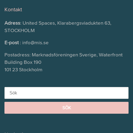
Kontakt
Adress
: United Spaces, Klarabergsviadukten 63,
STOCKHOLM
E-post
: info@mis.se
Postadress: Marknadsföreningen Sverige, Waterfront
Building Box 190
101 23 Stockholm
Search
for: