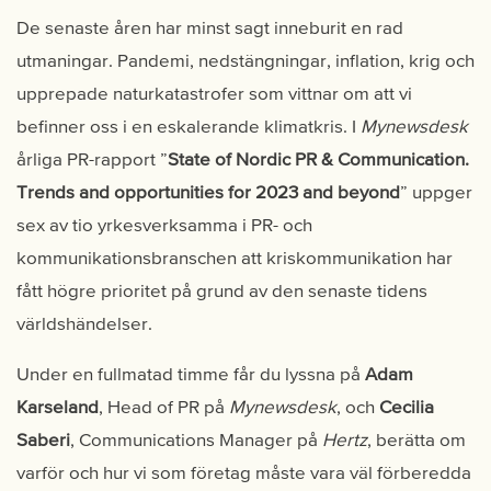
De senaste åren har minst sagt inneburit en rad
utmaningar. Pandemi, nedstängningar, inflation, krig och
upprepade naturkatastrofer som vittnar om att vi
befinner oss i en eskalerande klimatkris. I
Mynewsdesk
årliga PR-rapport ”
State of Nordic PR & Communication.
Trends and opportunities for 2023 and beyond
” uppger
sex av tio yrkesverksamma i PR- och
kommunikationsbranschen att kriskommunikation har
fått högre prioritet på grund av den senaste tidens
världshändelser.
Under en fullmatad timme får du lyssna på
Adam
Karseland
, Head of PR på
Mynewsdesk
, och
Cecilia
Saberi
, Communications Manager på
Hertz
, berätta om
varför och hur vi som företag måste vara väl förberedda