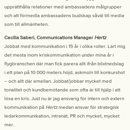
upprätthålla relationer med ambassadens målgrupper
och att förmedla ambassadens budskap såväl till media
som till allmänheten.
Cecilia Saberi, Communications Manager
Hertz
Jobbat med kommunikation i 15 år i olika roller. Lärt mig
det mesta inom kriskommunikation under mina år i
flygbranschen där man fick parera allt ifrån blixtnedslag
i ett plan på 10 000 meters höjd, askmoln till konkurshot
– och allt där emellan. Jobbat/jobbar mycket med
tonalitet och kundbemötande som ofta är till hjälp i att
lösa en kris. Just nu är jag ansvarig för intern och extern
kommunikation på
Hertz
medan ansvar för strategisk
ledarkommunikation, intranät, PR och mycket, mycket
mer.