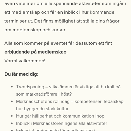
även veta mer om alla spännande aktiviteter som ingår i
ett medlemskap och får en inblick i hur kommande
termin ser ut. Det finns möjlighet att ställa dina frågor
om medlemskap och kurser.
Alla som kommer på eventet får dessutom ett fint
erbjudande på medlemskap
.
Varmt välkommen!
Du får med dig
:
Trendspaning – vilka ämnen är viktiga att ha koll på
som marknadsförare i höst?
Marknadschefens roll idag – kompetenser, ledarskap,
hur bygger du stark kultur
Hur går hållbarhet och kommunikation ihop
Inblick i Marknadsföreningens alla aktiviteter
Exklusivt erbjudande för medlemskap i