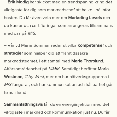
–
Erik Modig
har skickat med en trendspaning kring det
viktigaste för dig som marknadschef att ha koll på inför
hösten. Du får även veta mer om
Marketing Levels
och
de kurser och certifieringar som arrangeras tillsammans
med oss på
MiS
.
– Vår vd Marie Sommar reder ut vilka
kompetenser
och
strategier
som hjälper dig att framtidssäkra
marknadsteamet, i ett samtal med
Marie Thorslund
,
Affärsområdeschef på
KiMM
. Samtidigt berättar
Maria
Westman
,
C by West
, mer om hur nätverksgrupperna i
MiS
fungerar, och hur kommunikation och hållbarhet går
hand i hand.
Sammanfattningsvis
får du en energiinjektion med det
viktigaste i marknad och kommunikation just nu. Du får