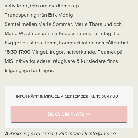
aktiviteter, info om medlemskap.
Trendspaning från Erik Modig
Samtal mellan Marie Sommar, Marie Thorslund och
Maria Westman om marknadschefens roll idag, hur
bygger du starka team, kommunikation och hållbarhet.
16:30-17:00
Mingel, frågor, nätverkande. Teamet på
MiS, nätverksledare, rådgivare & kursledare finns
tillgängliga för frågor.
INFOTRÄFF & MINGEL, 4 SEPTEMBER, KL 15:30-17:00
BOKA DIN PLATS >>
Avbokning sker senast 24h innan till info@mis.se.