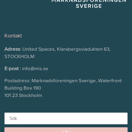
Kontakt
Adress
: United Spaces, Klarabergsviadukten 63,
STOCKHOLM
E-post
: info@mis.se
Postadress: Marknadsföreningen Sverige, Waterfront
Building Box 190
101 23 Stockholm
Search
for: