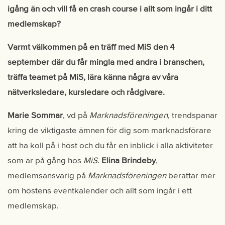
igång än och vill få en crash course i allt som ingår i ditt
medlemskap?
Varmt välkommen på en träff med MiS den 4
september där du får mingla med andra i branschen,
träffa teamet på MiS, lära känna några av våra
nätverksledare, kursledare och rådgivare.
Marie Sommar
, vd på
Marknadsföreningen
, trendspanar
kring de viktigaste ämnen för dig som marknadsförare
att ha koll på i höst och du får en inblick i alla aktiviteter
som är på gång hos
MiS
.
Elina Brindeby
,
medlemsansvarig på
Marknadsföreningen
berättar mer
om höstens eventkalender och allt som ingår i ett
medlemskap.